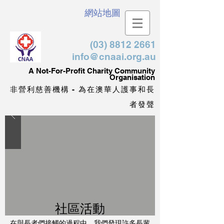
網站地圖
(03) 8812 2661
info@cnaai.org.au
​A Not-For-Profit Charity Community
Organisation
非營利慈善機構 - 為在澳華人護事和長
者發聲
​社區活動
在與長者們接觸的過程中，我們發現許多長輩