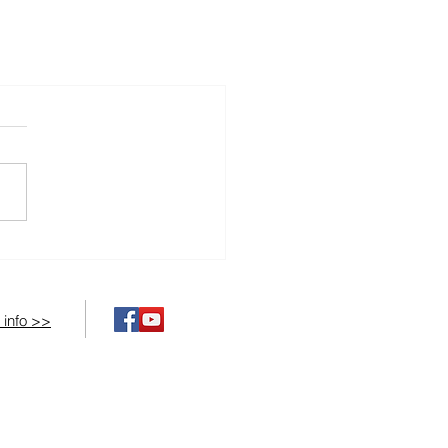
 info >>