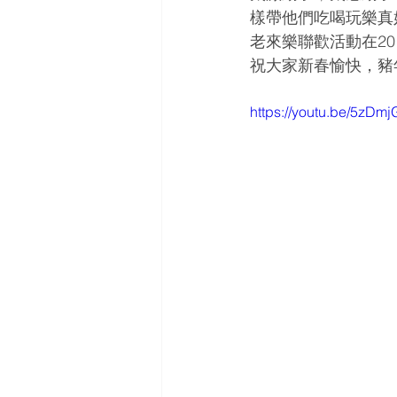
樣帶他們吃喝玩樂真
老來樂聯歡活動在2
祝大家新春愉快，豬
https://youtu.be/5zDmj