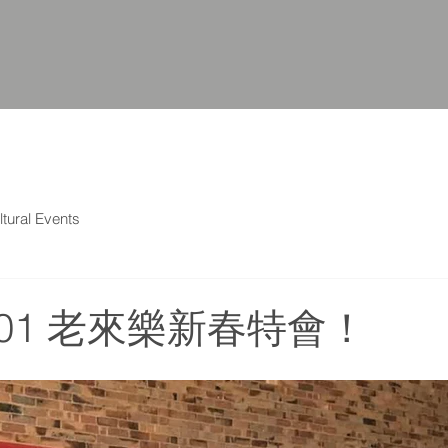
ltural Events
02-01 老來樂新春特會！