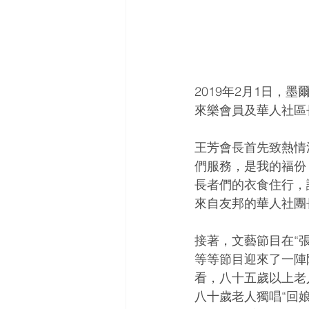
2019年2月1日，墨
來樂會員及華人社區
王芳會長首先致熱情
們服務，是我的福份
長者們的衣食住行，讓
來自友邦的華人社團
接著，文藝節目在“
等等節目迎來了一陣
看，八十五歲以上老
八十歲老人獨唱“回娘