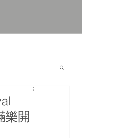
al
滿樂開