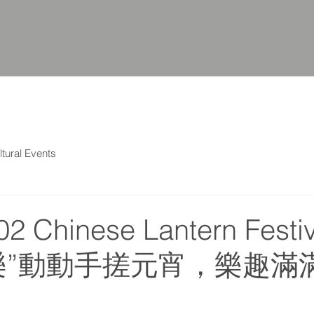
ltural Events
02 Chinese Lantern Festiv
樂”動動手搓元宵，樂趣滿