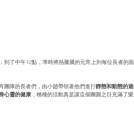
，到了中午12點，準時將熱騰騰的元宵上到每位長者的
宵團隊的長者們，由小趙帶領著他們進行
靜態和動態的遊
身心靈的健康
，種種的活動真是讓這個團圓之日充滿了樂