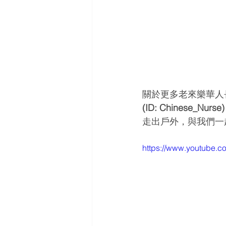
關於更多老來樂華人
(ID: Chinese_Nurse)
走出戶外，與我們一
https://www.youtube.