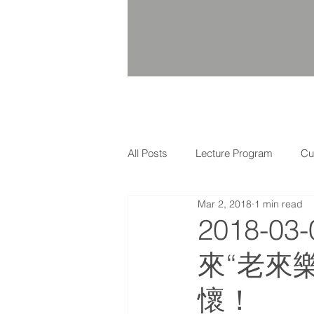
All Posts
Lecture Program
Cu
Mar 2, 2018
1 min read
2018-03-
來“老來
懷！