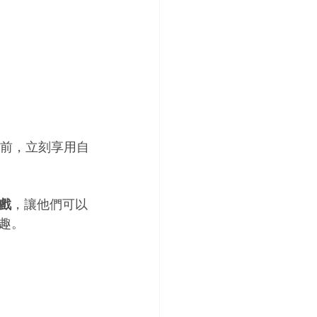
面前，立刻享用自
戲
，讓他們可以
趣。