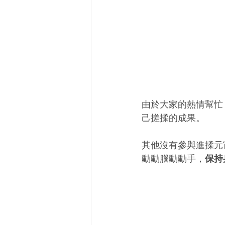
由於大家的熱情幫忙
己搓揉的成果。
其他沒有參與進揉元
動動腦動動手，
保持