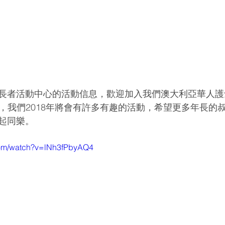
長者活動中心的活動信息，歡迎加入我們澳大利亞華人護
，我們2018年將會有許多有趣的活動，希望更多年長的
起同樂。
com/watch?v=lNh3fPbyAQ4