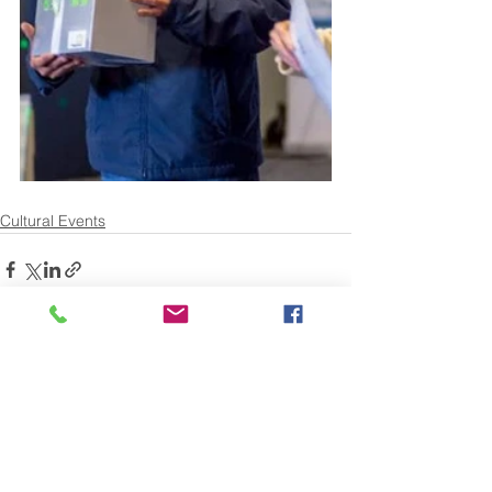
Cultural Events
See All
Recent Posts