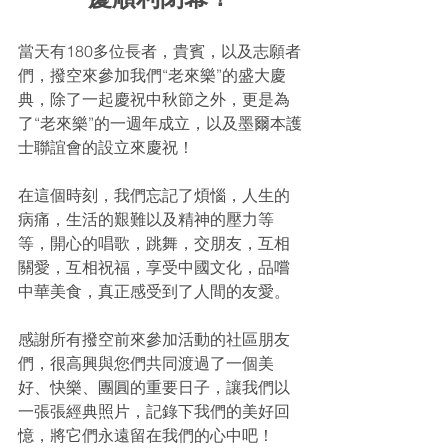
當天有180多位長者，貴賓，以及志願者
們，撥空來參加我們“老來樂”的盛大慶
典，除了一起慶祝中秋節之外，更是為
了“老來樂”的一週年成立，以及墨爾本護
士聯誼會的設立來慶祝！
在這個時刻，我們忘記了煩惱，人生的
病痛，生活的艱難以及精神的壓力等
等，開心的唱歌，跳舞，交朋友，互相
關愛，互相祝福，享受中國文化，品嚐
中華美食，真正感受到了人間的友愛。
感謝所有撥空前來參加活動的社區朋友
們，很高興與您們共同渡過了一個美
好、快樂、團圓的重要日子，讓我們以
一張張經典照片，記錄下我們的美好回
憶，將它們永遠留在我們的心中吧！