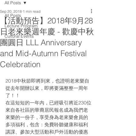
All Posts
Sep 20, 2018
1 min read
All Posts
【活動預告】2018年9月28
Lecture Program
日老來樂週年慶 - 歡慶中秋
Cultural Events
團圓日 LLL Anniversary
and Mid-Autumn Festival
Celebration
2018中秋節即將到來，也證明老來樂自
從去年開辦以來，即將要滿整整一周年
了！！
在這短短的一年內，已經吸引將近230位
來自各社區的華裔居民報名成為我們老
來樂的一份子，享受身為老來樂會員的
多項福利，包含：免費聆聽健康和福利
講課、參加大型活動和戶外活動的優惠